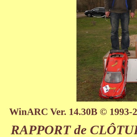
WinARC Ver. 14.30B © 1993-
RAPPORT de CLÔTURE