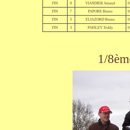
FIN
9
VIANDIER Arnaud
0
FIN
7
PAPORE Bruno
0
FIN
5
ELIAZORD Bruno
0
FIN
3
PAISLEY Teddy
0
1/8èm