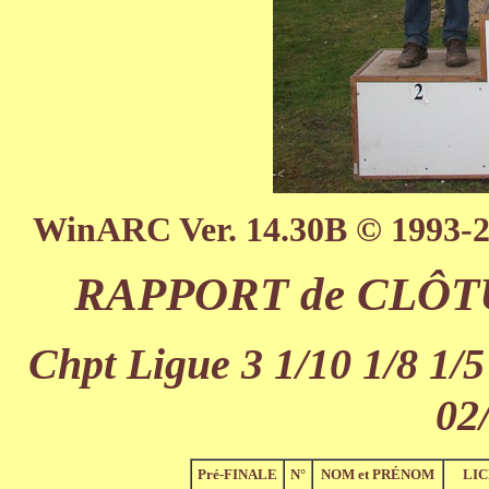
WinARC Ver. 14.30B © 1993-
RAPPORT de CLÔTUR
Chpt Ligue 3 1/10 1/8 1/5
02
Pré-FINALE
N°
NOM et PRÉNOM
LI