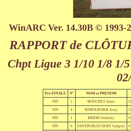
WinARC Ver. 14.30B © 1993-
RAPPORT de CLÔTURE
Chpt Ligue 3 1/10 1/8 1/5
02
Pré-FINALE
N°
NOM et PRÉNOM
FIN
2
BOUCRET Alain
0
FIN
4
REBOURSIER Jessy
0
FIN
1
BRIOIS Anthony
0
FIN
6
FANTIN-BLECOURT Grégory
0