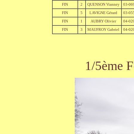
FIN
2
QUENSON Vianney
03-06
FIN
5
LAVIGNE Gérard
03-05
FIN
1
AUBRY Olivier
04-02
FIN
3
MAUFROY Gabriel
04-02
1/5ème F