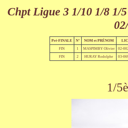
Chpt Ligue 3 1/10 1/8 1/5
02
Pré-FINALE
N°
NOM et PRÉNOM
LI
FIN
1
MASPIMBY Olivier
02-00
FIN
2
HURAY Rodolphe
03-06
1/5