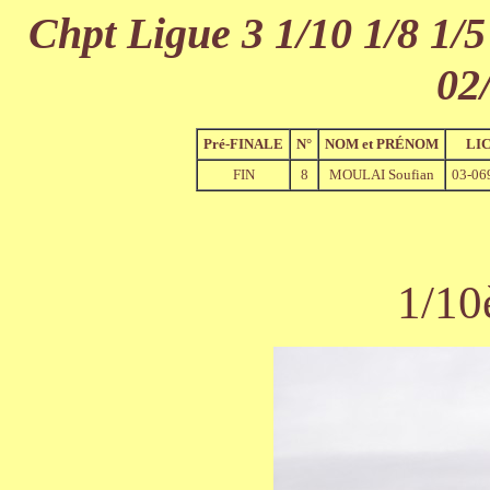
Chpt Ligue 3 1/10 1/8 1/5
02
Pré-FINALE
N°
NOM et PRÉNOM
LI
FIN
8
MOULAI Soufian
03-06
1/10