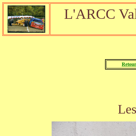
L'ARCC Val
Retour
Le