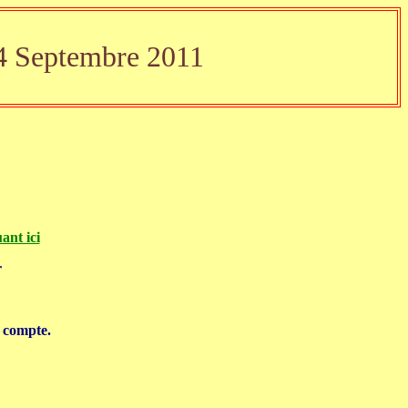
4 Septembre 2011
ant ici
r
n compte.