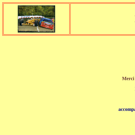
Merci 
accompag