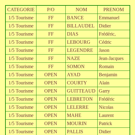
CATEGORIE
P/O
NOM
PRENOM
1/5 Tourisme
FF
BANCE
Emmanuel
1/5 Tourisme
FF
BILLAUDEL
Didier
1/5 Tourisme
FF
DIAS
Frédéric,
1/5 Tourisme
FF
LEBOURG
Cédric
1/5 Tourisme
FF
LEGENDRE
Jason
1/5 Tourisme
FF
NAZE
Jean-Jacques
1/5 Tourisme
FF
SOMON
Romain
1/5 Tourisme
OPEN
AYAD
Benjamin
1/5 Tourisme
OPEN
COURTY
Alain
1/5 Tourisme
OPEN
GUITTEAUD
Garry
1/5 Tourisme
OPEN
LEBRETON
Frédéric
1/5 Tourisme
OPEN
LELERRE
Nicolas
1/5 Tourisme
OPEN
MAHE
Laurent
1/5 Tourisme
OPEN
MOURIN
Patrick
1/5 Tourisme
OPEN
PALLIS
Didier