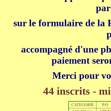
par
sur le formulaire de la
p
accompagné d'une phot
paiement seron
Merci pour vo
44 inscrits - mi
CATEGORIE
P/O